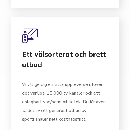
02
Ett välsorterat och brett
utbud
Vi vill ge dig en tittarupplevelse utöver
det vanliga. 15,000 tv-kanaler och ett
oslagbart vod/serie bibliotek. Du får även
ta del av ett generöst utbud av
sportkanaler helt kostnadsfritt.